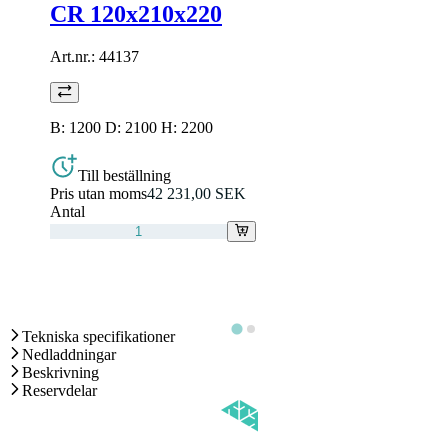
CR 120x210x220
Art.nr.:
44137
B: 1200 D: 2100 H: 2200
Till beställning
Pris utan moms
42 231,00 SEK
Antal
Tekniska specifikationer
Nedladdningar
Beskrivning
Reservdelar