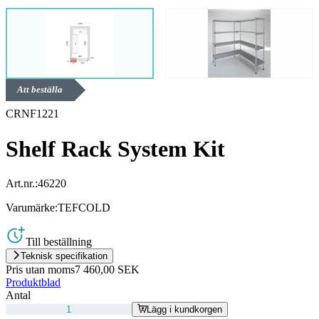
Att beställa
CRNF1221
Shelf Rack System Kit
Art.nr.:
46220
Varumärke:
TEFCOLD
Till beställning
Teknisk specifikation
Pris utan moms
7 460,00 SEK
Produktblad
Antal
Lägg i kundkorgen