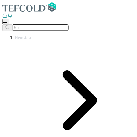
Hemsida