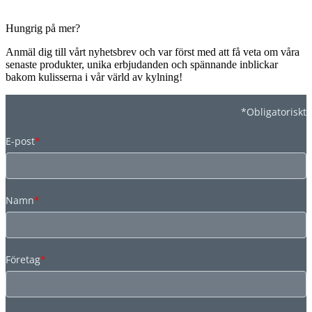
Hungrig på mer?
Anmäl dig till vårt nyhetsbrev och var först med att få veta om våra
senaste produkter, unika erbjudanden och spännande inblickar
bakom kulisserna i vår värld av kylning!
*Obligatoriskt
E-post
*
Namn
*
Företag
*