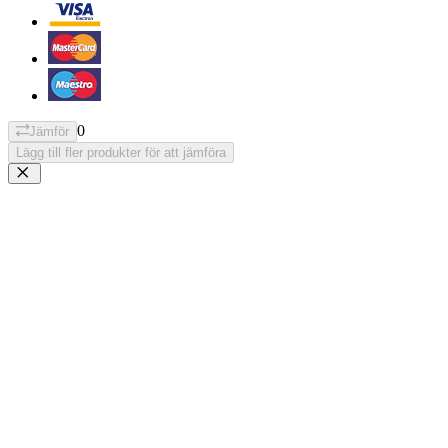
0
Jämför
Lägg till fler produkter för att jämföra