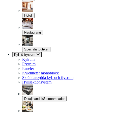
Hotell
Restaurang
Specialistbutiker
Kyl- & frysrum
Kylrum
Frysrum
Paneler
Kylenheter monoblock
Skräddarsydda kyl- och frysrum
Hyllsektionsystem
Detaljhandel/Stormarknader