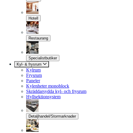
Hotell
Restaurang
Specialistbutiker
Kyl- & frysrum
Kylrum
Frysrum
Paneler
Kylenheter monoblock
Skräddarsydda kyl- och frysrum
Hyllsektionsystem
Detaljhandel/Stormarknader