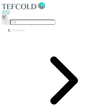
Hemsida