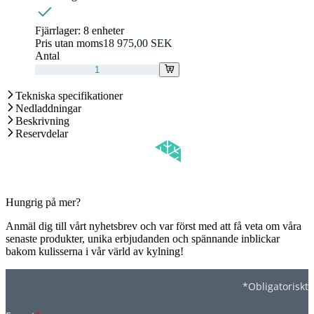
Fjärrlager:
8 enheter
Pris utan moms
18 975,00 SEK
Antal
Tekniska specifikationer
Nedladdningar
Beskrivning
Reservdelar
Hungrig på mer?
Anmäl dig till vårt nyhetsbrev och var först med att få veta om våra
senaste produkter, unika erbjudanden och spännande inblickar
bakom kulisserna i vår värld av kylning!
*Obligatoriskt