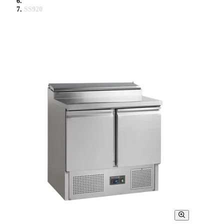
SS920