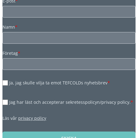
E-post
*
Namn
*
Företag
*
Ja, jag skulle vilja ta emot TEFCOLDs nyhetsbrev
*
Jag har läst och accepterar sekretesspolicyn/privacy policy.
*
Läs vår
privacy policy