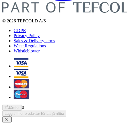
© 2026 TEFCOLD A/S
GDPR
Privacy Policy
Sales & Delivery terms
Weee Regulations
Whistleblower
0
Jämför
Lägg till fler produkter för att jämföra