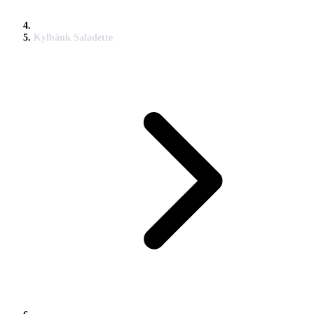
Kylbänk Saladette