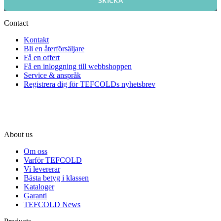
SKICKA
Contact
Kontakt
Bli en återförsäljare
Få en offert
Få en inloggning till webbshoppen
Service & anspråk
Registrera dig för TEFCOLDs nyhetsbrev
About us
Om oss
Varför TEFCOLD
Vi levererar
Bästa betyg i klassen
Kataloger
Garanti
TEFCOLD News