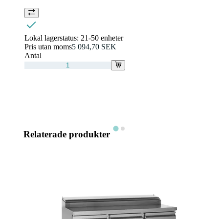
Lokal lagerstatus:
21-50 enheter
Pris utan moms
5 094,70 SEK
Antal
Relaterade produkter