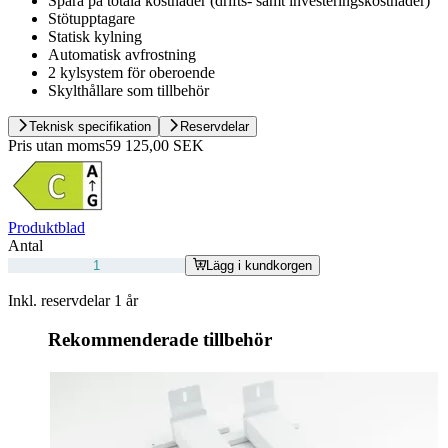
Spara på totala kostnader (drifts- samt investeringskostnader)
Stötupptagare
Statisk kylning
Automatisk avfrostning
2 kylsystem för oberoende
Skylthållare som tillbehör
Teknisk specifikation
Reservdelar
Pris utan moms
59 125,00 SEK
Produktblad
Antal
Lägg i kundkorgen
Inkl. reservdelar 1 år
Rekommenderade tillbehör