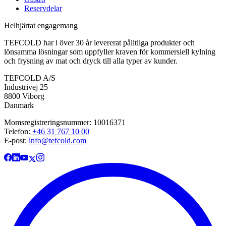
Reservdelar
Helhjärtat engagemang
TEFCOLD har i över 30 år levererat pålitliga produkter och
lönsamma lösningar som uppfyller kraven för kommersiell kylning
och frysning av mat och dryck till alla typer av kunder.
TEFCOLD A/S
Industrivej 25
8800 Viborg
Danmark
Momsregistreringsnummer: 10016371
Telefon:
+46 31 767 10 00
E-post:
info@tefcold.com