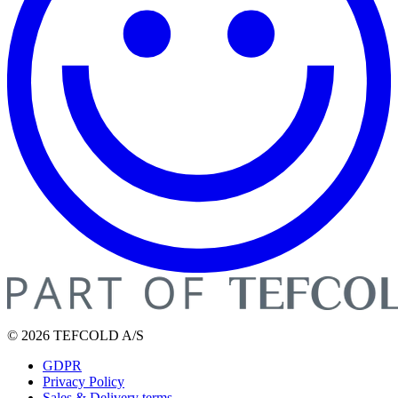
© 2026 TEFCOLD A/S
GDPR
Privacy Policy
Sales & Delivery terms