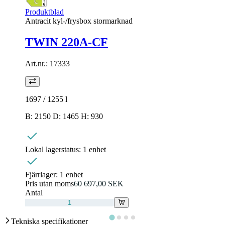
Produktblad
Antracit kyl-/frysbox stormarknad
TWIN 220A-CF
Art.nr.:
17333
1697 / 1255
l
B: 2150 D: 1465 H: 930
Lokal lagerstatus:
1 enhet
Fjärrlager:
1 enhet
Pris utan moms
60 697,00 SEK
Antal
Tekniska specifikationer