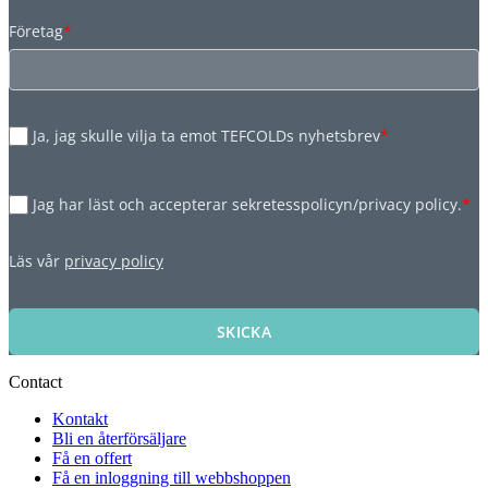
Företag
*
Ja, jag skulle vilja ta emot TEFCOLDs nyhetsbrev
*
Jag har läst och accepterar sekretesspolicyn/privacy policy.
*
Läs vår
privacy policy
SKICKA
Contact
Kontakt
Bli en återförsäljare
Få en offert
Få en inloggning till webbshoppen