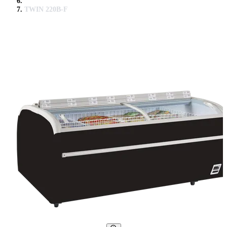
TWIN 220B-F