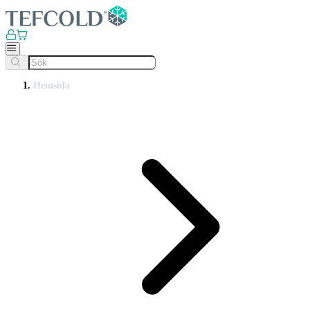
Hemsida