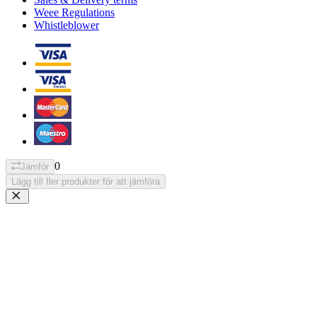
Weee Regulations
Whistleblower
0
Jämför
Lägg till fler produkter för att jämföra