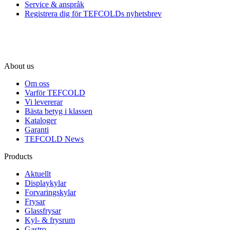
Service & anspråk
Registrera dig för TEFCOLDs nyhetsbrev
About us
Om oss
Varför TEFCOLD
Vi levererar
Bästa betyg i klassen
Kataloger
Garanti
TEFCOLD News
Products
Aktuellt
Displaykylar
Forvaringskylar
Frysar
Glassfrysar
Kyl- & frysrum
Gastro