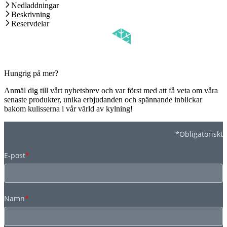
Nedladdningar
Beskrivning
Reservdelar
Hungrig på mer?
Anmäl dig till vårt nyhetsbrev och var först med att få veta om våra
senaste produkter, unika erbjudanden och spännande inblickar
bakom kulisserna i vår värld av kylning!
*Obligatoriskt
E-post
*
Namn
*