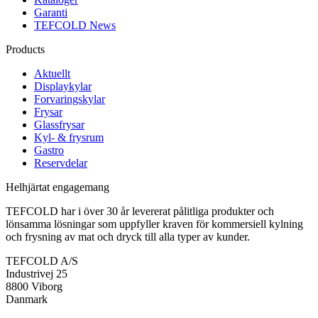
Garanti
TEFCOLD News
Products
Aktuellt
Displaykylar
Forvaringskylar
Frysar
Glassfrysar
Kyl- & frysrum
Gastro
Reservdelar
Helhjärtat engagemang
TEFCOLD har i över 30 år levererat pålitliga produkter och
lönsamma lösningar som uppfyller kraven för kommersiell kylning
och frysning av mat och dryck till alla typer av kunder.
TEFCOLD A/S
Industrivej 25
8800 Viborg
Danmark