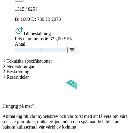
1315 / 825
l
B: 1600 D: 730 H: 2073
Till beställning
Pris utan moms
36 323,00 SEK
Antal
Tekniska specifikationer
Nedladdningar
Beskrivning
Reservdelar
Hungrig på mer?
Anmäl dig till vårt nyhetsbrev och var först med att få veta om våra
senaste produkter, unika erbjudanden och spännande inblickar
bakom kulisserna i vår värld av kylning!