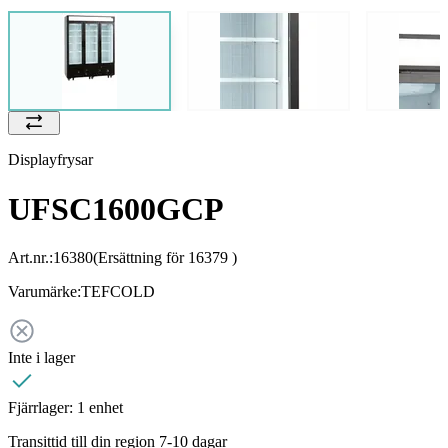
Displayfrysar
UFSC1600GCP
Art.nr.:
16380
(Ersättning för 16379 )
Varumärke:
TEFCOLD
Inte i lager
Fjärrlager:
1 enhet
Transittid till din region 7-10 dagar