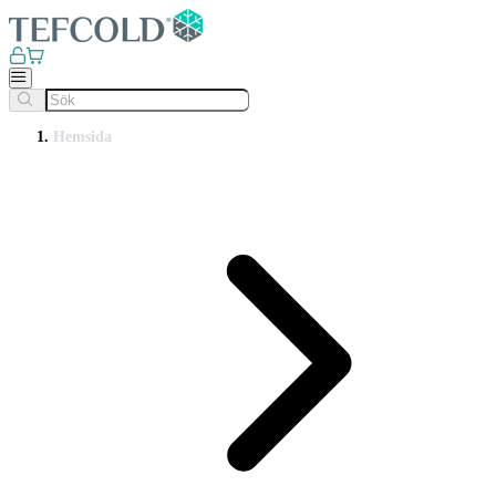
Hemsida