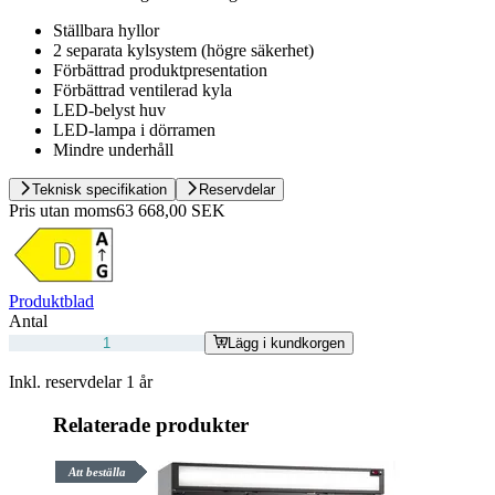
Ställbara hyllor
2 separata kylsystem (högre säkerhet)
Förbättrad produktpresentation
Förbättrad ventilerad kyla
LED-belyst huv
LED-lampa i dörramen
Mindre underhåll
Teknisk specifikation
Reservdelar
Pris utan moms
63 668,00 SEK
Produktblad
Antal
Lägg i kundkorgen
Inkl. reservdelar 1 år
Relaterade produkter
Att beställa