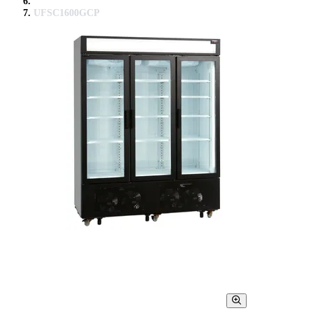
UFSC1600GCP