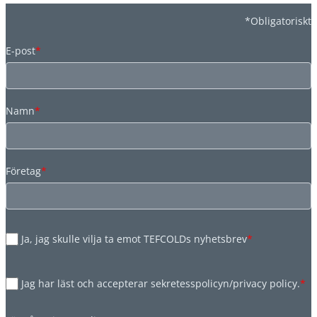
*Obligatoriskt
E-post
*
Namn
*
Företag
*
Ja, jag skulle vilja ta emot TEFCOLDs nyhetsbrev
*
Jag har läst och accepterar sekretesspolicyn/privacy policy.
*