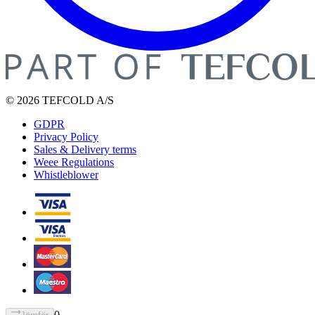
© 2026 TEFCOLD A/S
GDPR
Privacy Policy
Sales & Delivery terms
Weee Regulations
Whistleblower
0