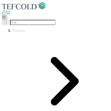
Hemsida