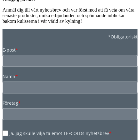
Anmäl dig till vårt nyhetsbrev och var först med att få veta om våra
senaste produkter, unika erbjudanden och spännande inblickar
bakom kulisserna i vår värld av kylning!
*Obligatoriskt
E-post
*
Namn
*
Företag
*
Ja, jag skulle vilja ta emot TEFCOLDs nyhetsbrev
*