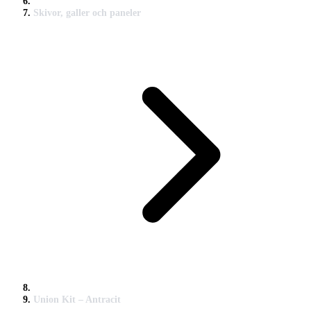
Skivor, galler och paneler
Union Kit – Antracit