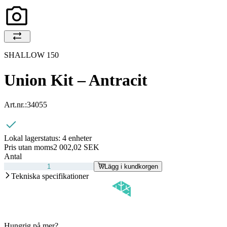
SHALLOW 150
Union Kit – Antracit
Art.nr.:
34055
Lokal lagerstatus:
4 enheter
Pris utan moms
2 002,02 SEK
Antal
Lägg i kundkorgen
Tekniska specifikationer
Hungrig på mer?