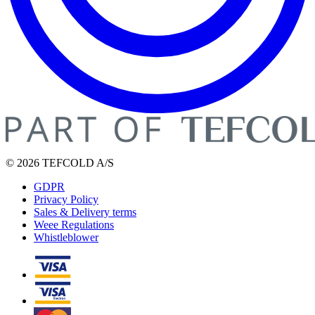
© 2026 TEFCOLD A/S
GDPR
Privacy Policy
Sales & Delivery terms
Weee Regulations
Whistleblower