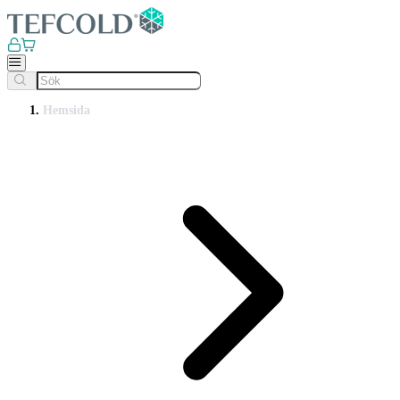
Hemsida