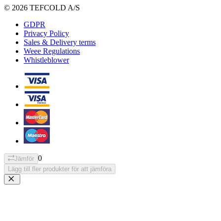
© 2026 TEFCOLD A/S
GDPR
Privacy Policy
Sales & Delivery terms
Weee Regulations
Whistleblower
0
Jämför
Lägg till fler produkter för att jämföra