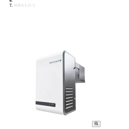
WRA-L11-1