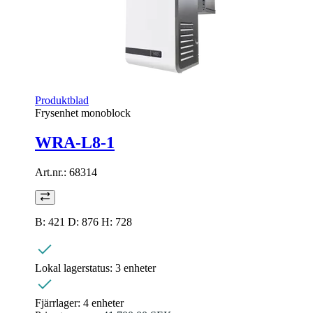
Produktblad
Frysenhet monoblock
WRA-L8-1
Art.nr.:
68314
B: 421 D: 876 H: 728
Lokal lagerstatus:
3 enheter
Fjärrlager:
4 enheter