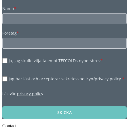
Namn
*
Företag
*
Ja, jag skulle vilja ta emot TEFCOLDs nyhetsbrev
*
Jag har läst och accepterar sekretesspolicyn/privacy policy.
*
Läs vår
privacy policy
SKICKA
Contact