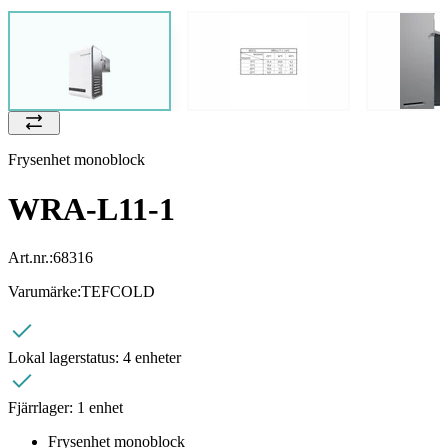
Frysenhet monoblock
WRA-L11-1
Art.nr.:
68316
Varumärke:
TEFCOLD
Lokal lagerstatus:
4 enheter
Fjärrlager:
1 enhet
Frysenhet monoblock