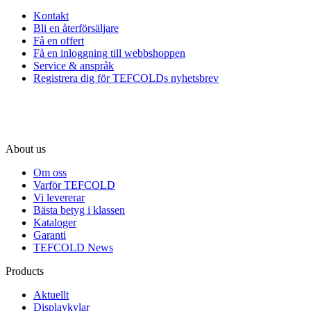
Kontakt
Bli en återförsäljare
Få en offert
Få en inloggning till webbshoppen
Service & anspråk
Registrera dig för TEFCOLDs nyhetsbrev
About us
Om oss
Varför TEFCOLD
Vi levererar
Bästa betyg i klassen
Kataloger
Garanti
TEFCOLD News
Products
Aktuellt
Displaykylar