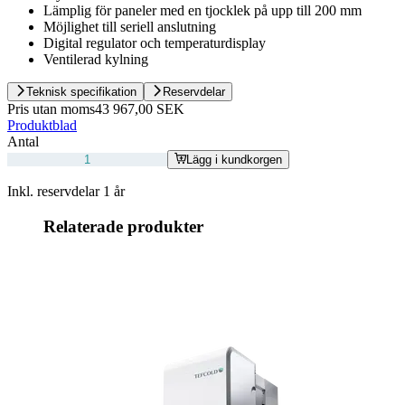
Lämplig för paneler med en tjocklek på upp till 200 mm
Möjlighet till seriell anslutning
Digital regulator och temperaturdisplay
Ventilerad kylning
Teknisk specifikation
Reservdelar
Pris utan moms
43 967,00 SEK
Produktblad
Antal
Lägg i kundkorgen
Inkl. reservdelar 1 år
Relaterade produkter