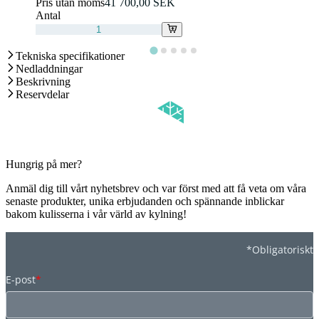
Pris utan moms
41 700,00 SEK
Antal
Tekniska specifikationer
Nedladdningar
Beskrivning
Reservdelar
Hungrig på mer?
Anmäl dig till vårt nyhetsbrev och var först med att få veta om våra
senaste produkter, unika erbjudanden och spännande inblickar
bakom kulisserna i vår värld av kylning!
*Obligatoriskt
E-post
*