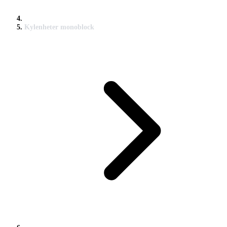
Kylenheter monoblock