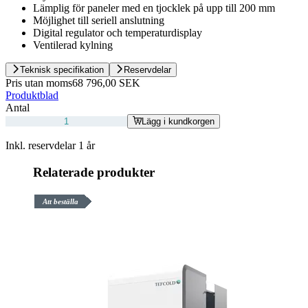
Lämplig för paneler med en tjocklek på upp till 200 mm
Möjlighet till seriell anslutning
Digital regulator och temperaturdisplay
Ventilerad kylning
Teknisk specifikation
Reservdelar
Pris utan moms
68 796,00 SEK
Produktblad
Antal
Lägg i kundkorgen
Inkl. reservdelar 1 år
Relaterade produkter
Att beställa