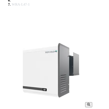
WRA-L47-1