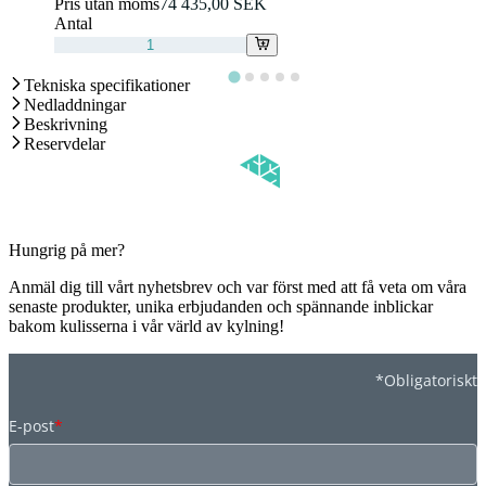
Pris utan moms
74 435,00 SEK
Antal
Tekniska specifikationer
Nedladdningar
Beskrivning
Reservdelar
Hungrig på mer?
Anmäl dig till vårt nyhetsbrev och var först med att få veta om våra
senaste produkter, unika erbjudanden och spännande inblickar
bakom kulisserna i vår värld av kylning!
*Obligatoriskt
E-post
*