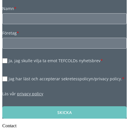
Namn
*
Företag
*
Ja, jag skulle vilja ta emot TEFCOLDs nyhetsbrev
*
Jag har läst och accepterar sekretesspolicyn/privacy policy.
*
Läs vår
privacy policy
SKICKA
Contact