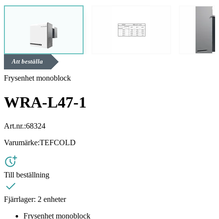
Att beställa
Frysenhet monoblock
WRA-L47-1
Art.nr.:
68324
Varumärke:
TEFCOLD
Till beställning
Fjärrlager:
2 enheter
Frysenhet monoblock