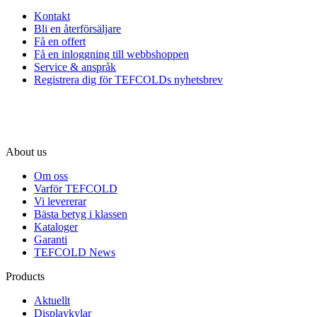
Kontakt
Bli en återförsäljare
Få en offert
Få en inloggning till webbshoppen
Service & anspråk
Registrera dig för TEFCOLDs nyhetsbrev
About us
Om oss
Varför TEFCOLD
Vi levererar
Bästa betyg i klassen
Kataloger
Garanti
TEFCOLD News
Products
Aktuellt
Displaykylar