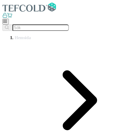
Hemsida