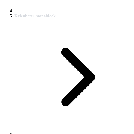
Kylenheter monoblock