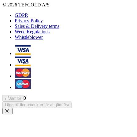
© 2026 TEFCOLD A/S
GDPR
Privacy Policy
Sales & Delivery terms
Weee Regulations
Whistleblower
0
Jämför
Lägg till fler produkter för att jämföra