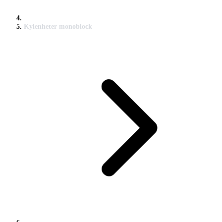
Kylenheter monoblock