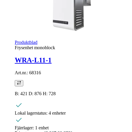
Produktblad
Frysenhet monoblock
WRA-L11-1
Art.nr.:
68316
B: 421 D: 876 H: 728
Lokal lagerstatus:
4 enheter
Fjärrlager:
1 enhet