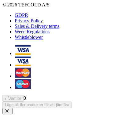
© 2026 TEFCOLD A/S
GDPR
Privacy Policy
Sales & Delivery terms
Weee Regulations
Whistleblower
0
Jämför
Lägg till fler produkter för att jämföra