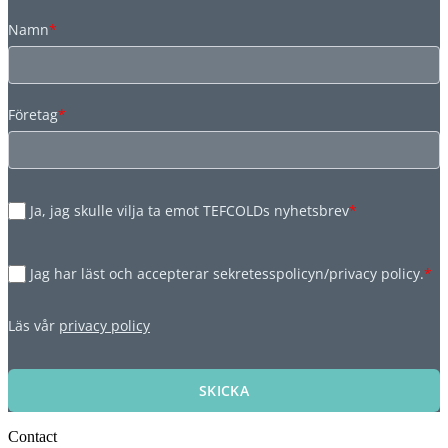
Namn
*
Företag
*
Ja, jag skulle vilja ta emot TEFCOLDs nyhetsbrev
*
Jag har läst och accepterar sekretesspolicyn/privacy policy.
*
Läs vår
privacy policy
SKICKA
Contact