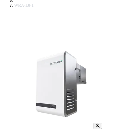
WRA-L8-1