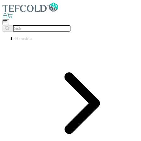
Hemsida