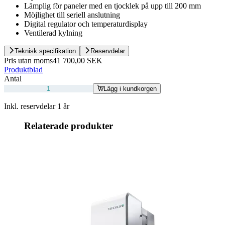
Lämplig för paneler med en tjocklek på upp till 200 mm
Möjlighet till seriell anslutning
Digital regulator och temperaturdisplay
Ventilerad kylning
Teknisk specifikation
Reservdelar
Pris utan moms
41 700,00 SEK
Produktblad
Antal
Lägg i kundkorgen
Inkl. reservdelar 1 år
Relaterade produkter