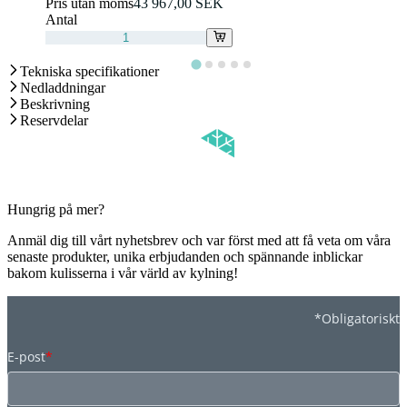
Pris utan moms
43 967,00 SEK
Antal
Tekniska specifikationer
Nedladdningar
Beskrivning
Reservdelar
Hungrig på mer?
Anmäl dig till vårt nyhetsbrev och var först med att få veta om våra
senaste produkter, unika erbjudanden och spännande inblickar
bakom kulisserna i vår värld av kylning!
*Obligatoriskt
E-post
*