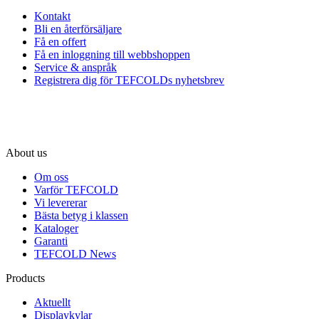
Kontakt
Bli en återförsäljare
Få en offert
Få en inloggning till webbshoppen
Service & anspråk
Registrera dig för TEFCOLDs nyhetsbrev
About us
Om oss
Varför TEFCOLD
Vi levererar
Bästa betyg i klassen
Kataloger
Garanti
TEFCOLD News
Products
Aktuellt
Displaykylar