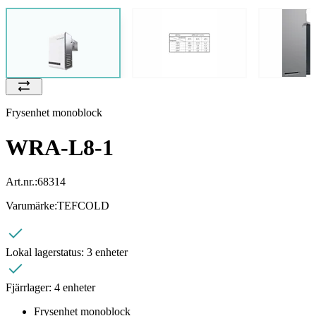
Frysenhet monoblock
WRA-L8-1
Art.nr.:
68314
Varumärke:
TEFCOLD
Lokal lagerstatus:
3 enheter
Fjärrlager:
4 enheter
Frysenhet monoblock