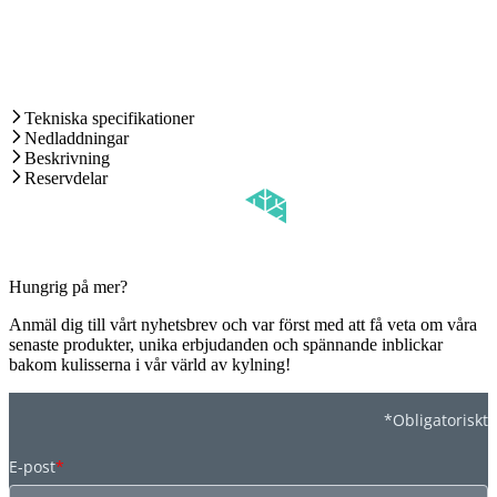
Tekniska specifikationer
Nedladdningar
Beskrivning
Reservdelar
Hungrig på mer?
Anmäl dig till vårt nyhetsbrev och var först med att få veta om våra
senaste produkter, unika erbjudanden och spännande inblickar
bakom kulisserna i vår värld av kylning!
*Obligatoriskt
E-post
*