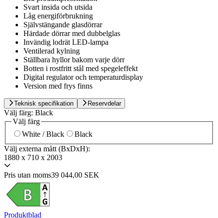
Svart insida och utsida
Låg energiförbrukning
Självstängande glasdörrar
Härdade dörrar med dubbelglas
Invändig lodrät LED-lampa
Ventilerad kylning
Ställbara hyllor bakom varje dörr
Botten i rostfritt stål med spegeleffekt
Digital regulator och temperaturdisplay
Version med frys finns
Teknisk specifikation
Reservdelar
Välj färg:
Black
Välj färg
White / Black
Black
Välj externa mått (BxDxH):
1880 x 710 x 2003
Pris utan moms
39 044,00 SEK
Produktblad