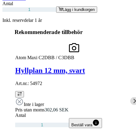
Antal
Lägg i kundkorgen
Inkl. reservdelar 1 år
Rekommenderade tillbehör
Atom Maxi C2DBB / C3DBB
Hyllplan 12 mm, svart
Art.nr.:
54972
Inte i lager
Pris utan moms
302,06 SEK
Antal
Beställ vara