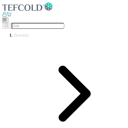
Hemsida