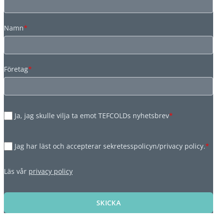
Namn
*
Företag
*
Ja, jag skulle vilja ta emot TEFCOLDs nyhetsbrev
*
Jag har läst och accepterar sekretesspolicyn/privacy policy.
*
Läs vår
privacy policy
SKICKA