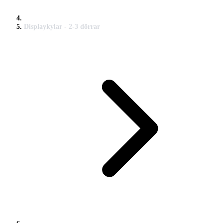
Displaykylar - 2-3 dörrar