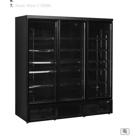
Atom Maxi C3DBB