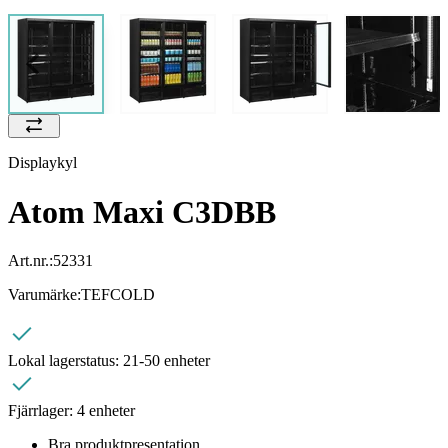
Displaykyl
Atom Maxi C3DBB
Art.nr.:
52331
Varumärke:
TEFCOLD
Lokal lagerstatus:
21-50 enheter
Fjärrlager:
4 enheter
Bra produktpresentation