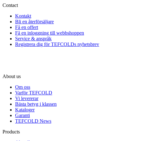
Contact
Kontakt
Bli en återförsäljare
Få en offert
Få en inloggning till webbshoppen
Service & anspråk
Registrera dig för TEFCOLDs nyhetsbrev
About us
Om oss
Varför TEFCOLD
Vi levererar
Bästa betyg i klassen
Kataloger
Garanti
TEFCOLD News
Products