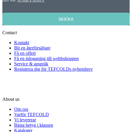
SKICKA
Contact
Kontakt
Bli en återförsäljare
Få en offert
Få en inloggning till webbshoppen
Service & anspråk
Registrera dig för TEFCOLDs nyhetsbrev
About us
Om oss
Varför TEFCOLD
Vi levererar
Bästa betyg i klassen
Kataloger