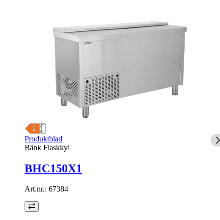
Produktblad
Bänk Flaskkyl
BHC150X1
Art.nr.:
67384