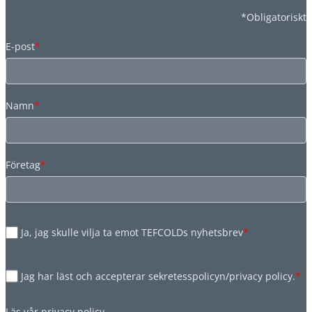
*Obligatoriskt
E-post
*
Namn
*
Företag
*
Ja, jag skulle vilja ta emot TEFCOLDs nyhetsbrev
*
Jag har läst och accepterar sekretesspolicyn/privacy policy.
*
Läs vår
privacy policy