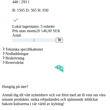
440 / 293
l
B: 1505 D: 565 H: 930
Lokal lagerstatus:
5 enheter
Pris utan moms
20 146,00 SEK
Antal
Tekniska specifikationer
Nedladdningar
Beskrivning
Reservdelar
Hungrig på mer?
Anmäl dig till vårt nyhetsbrev och var först med att få veta om våra
senaste produkter, unika erbjudanden och spännande inblickar
bakom kulisserna i vår värld av kylning!