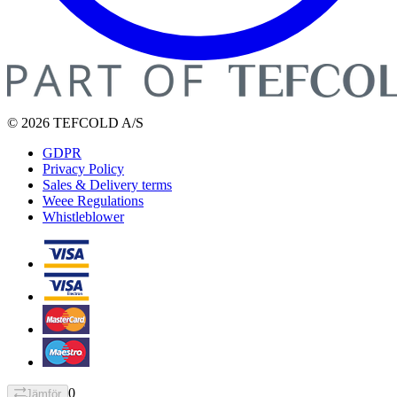
© 2026 TEFCOLD A/S
GDPR
Privacy Policy
Sales & Delivery terms
Weee Regulations
Whistleblower
0
Jämför