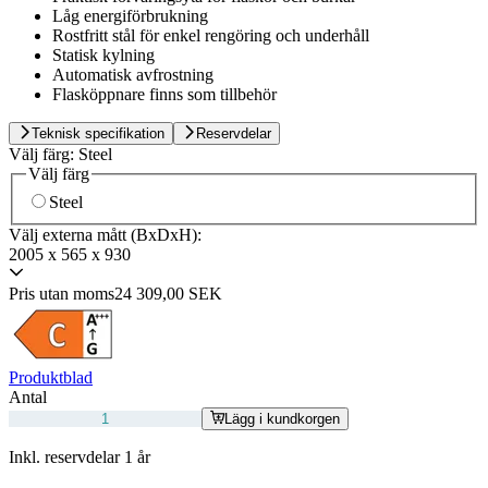
Låg energiförbrukning
Rostfritt stål för enkel rengöring och underhåll
Statisk kylning
Automatisk avfrostning
Flasköppnare finns som tillbehör
Teknisk specifikation
Reservdelar
Välj färg:
Steel
Välj färg
Steel
Välj externa mått (BxDxH):
2005 x 565 x 930
Pris utan moms
24 309,00 SEK
Produktblad
Antal
Lägg i kundkorgen
Inkl. reservdelar 1 år