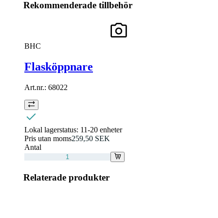
Rekommenderade tillbehör
BHC
Flasköppnare
Art.nr.:
68022
Lokal lagerstatus:
11-20 enheter
Pris utan moms
259,50 SEK
Antal
Relaterade produkter