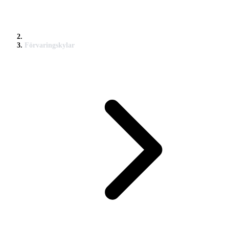
Förvaringskylar