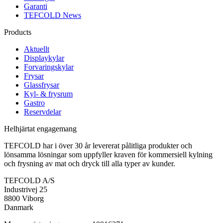
Garanti
TEFCOLD News
Products
Aktuellt
Displaykylar
Forvaringskylar
Frysar
Glassfrysar
Kyl- & frysrum
Gastro
Reservdelar
Helhjärtat engagemang
TEFCOLD har i över 30 år levererat pålitliga produkter och
lönsamma lösningar som uppfyller kraven för kommersiell kylning
och frysning av mat och dryck till alla typer av kunder.
TEFCOLD A/S
Industrivej 25
8800 Viborg
Danmark