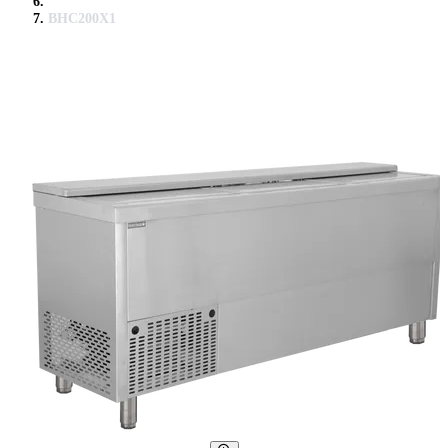
BHC200X1