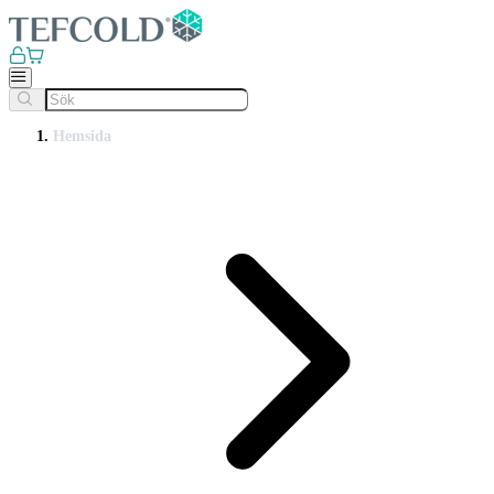
Hemsida