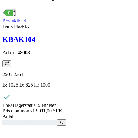
Produktblad
Bänk Flaskkyl
KBAK104
Art.nr.:
48008
250 / 226
l
B: 1025 D: 625 H: 1000
Lokal lagerstatus:
5 enheter
Pris utan moms
13 011,00 SEK
Antal