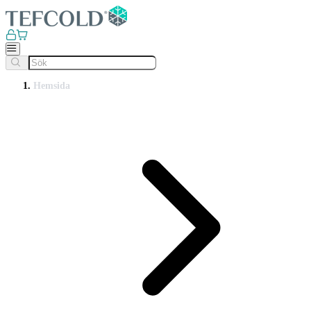
Hemsida