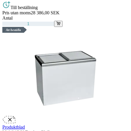
Till beställning
Pris utan moms
28 386,00 SEK
Antal
Att beställa
Produktblad