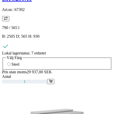
Art.nr.:
67392
790 / 565
l
B: 2505 D: 565 H: 930
Lokal lagerstatus:
7 enheter
Välj Färg
Steel
Pris utan moms
29 937,00 SEK
Antal