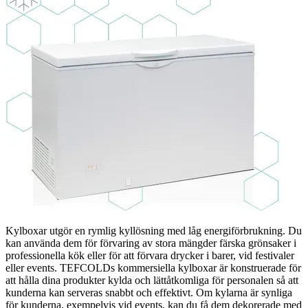
Kylboxar utgör en rymlig kyllösning med låg energiförbrukning. Du
kan använda dem för förvaring av stora mängder färska grönsaker i
professionella kök eller för att förvara drycker i barer, vid festivaler
eller events. TEFCOLDs kommersiella kylboxar är konstruerade för
att hålla dina produkter kylda och lättåtkomliga för personalen så att
kunderna kan serveras snabbt och effektivt. Om kylarna är synliga
för kunderna, exempelvis vid events, kan du få dem dekorerade med