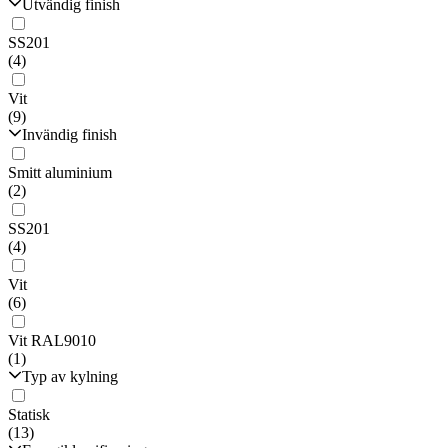
Utvändig finish
SS201
(4)
Vit
(9)
Invändig finish
Smitt aluminium
(2)
SS201
(4)
Vit
(6)
Vit RAL9010
(1)
Typ av kylning
Statisk
(13)