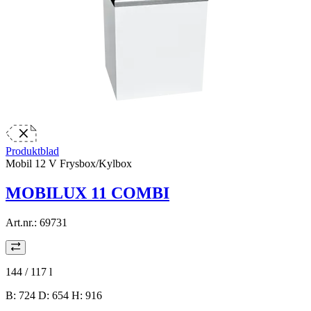
Produktblad
Mobil 12 V Frysbox/Kylbox
MOBILUX 11 COMBI
Art.nr.:
69731
144 / 117
l
B: 724 D: 654 H: 916