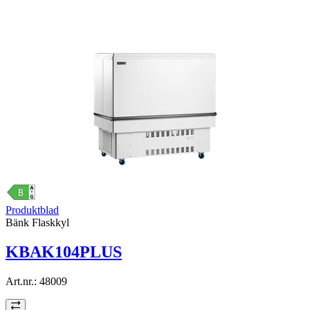
Produktblad
Bänk Flaskkyl
KBAK104PLUS
Art.nr.:
48009