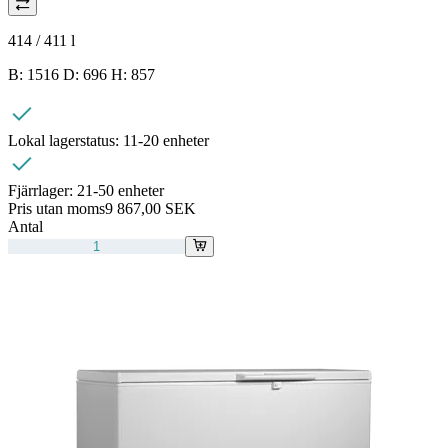
414 / 411
l
B: 1516 D: 696 H: 857
Lokal lagerstatus:
11-20 enheter
Fjärrlager:
21-50 enheter
Pris utan moms
9 867,00 SEK
Antal