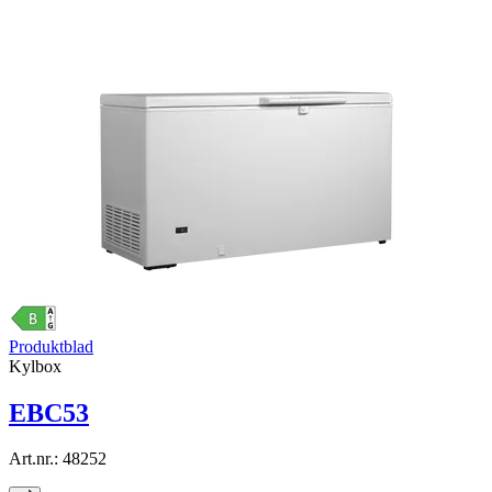
Produktblad
Kylbox
EBC53
Art.nr.:
48252