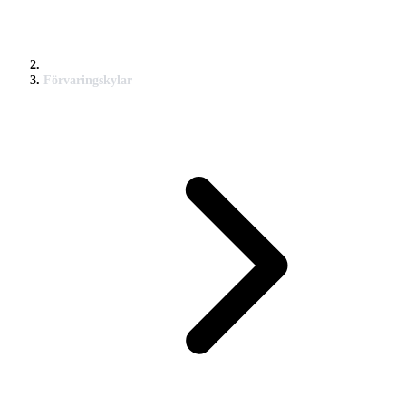
Förvaringskylar