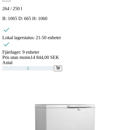
264 / 250
l
B: 1065 D: 665 H: 1060
Lokal lagerstatus:
21-50 enheter
Fjärrlager:
9 enheter
Pris utan moms
14 844,00 SEK
Antal