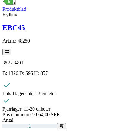
Produktblad
Kylbox
EBC45
Art.nr.:
48250
352 / 349
l
B: 1326 D: 696 H: 857
Lokal lagerstatus:
3 enheter
Fjärrlager:
11-20 enheter
Pris utan moms
9 054,00 SEK
Antal