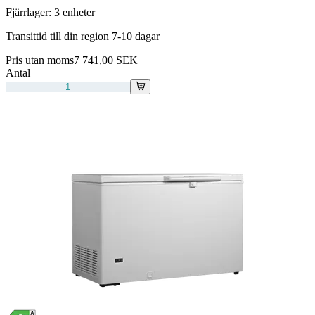
Fjärrlager:
3 enheter
Transittid till din region 7-10 dagar
Pris utan moms
7 741,00 SEK
Antal