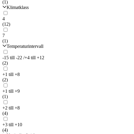
(1)
Klimatklass
4
(12)
7
(1)
Temperaturintervall
-15 till -22 /+4 till +12
(2)
+1 till +8
(2)
+1 till +9
(1)
+2 till +8
(4)
+3 till +10
(4)