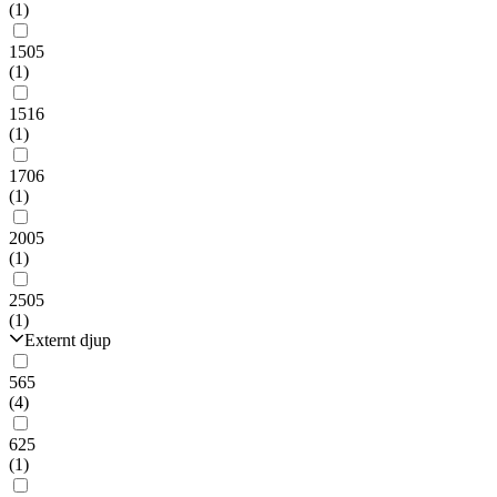
(1)
1505
(1)
1516
(1)
1706
(1)
2005
(1)
2505
(1)
Externt djup
565
(4)
625
(1)