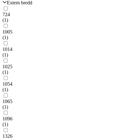
Extern bredd
724
(1)
1005
(1)
1014
(1)
1025
(1)
1054
(1)
1065
(1)
1096
(1)
1326