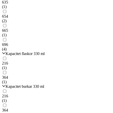
635
(1)
654
(2)
665
(1)
696
(4)
Kapacitet flaskor 330 ml
216
(1)
364
(1)
Kapacitet burkar 330 ml
216
(1)
364