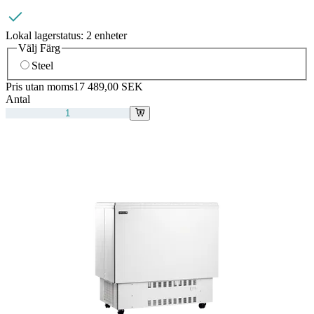
Lokal lagerstatus:
2 enheter
Välj Färg
Steel
Pris utan moms
17 489,00 SEK
Antal