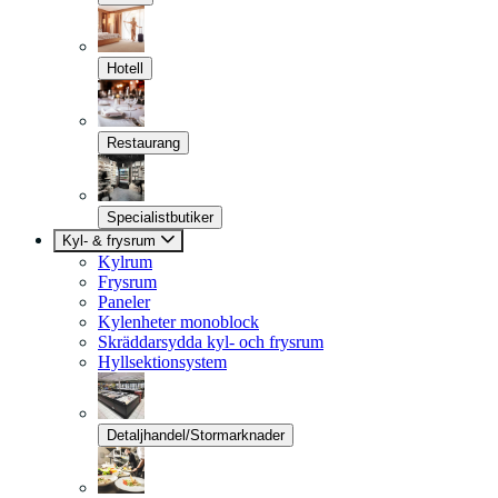
Hotell
Restaurang
Specialistbutiker
Kyl- & frysrum
Kylrum
Frysrum
Paneler
Kylenheter monoblock
Skräddarsydda kyl- och frysrum
Hyllsektionsystem
Detaljhandel/Stormarknader