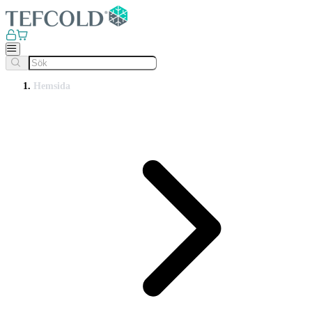
Hemsida