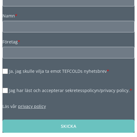
Namn
*
Företag
*
Ja, jag skulle vilja ta emot TEFCOLDs nyhetsbrev
*
Jag har läst och accepterar sekretesspolicyn/privacy policy.
*
Läs vår
privacy policy
SKICKA