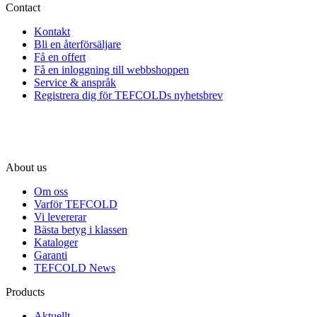
Contact
Kontakt
Bli en återförsäljare
Få en offert
Få en inloggning till webbshoppen
Service & anspråk
Registrera dig för TEFCOLDs nyhetsbrev
About us
Om oss
Varför TEFCOLD
Vi levererar
Bästa betyg i klassen
Kataloger
Garanti
TEFCOLD News
Products
Aktuellt