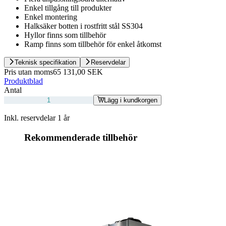
Enkel tillgång till produkter
Enkel montering
Halksäker botten i rostfritt stål SS304
Hyllor finns som tillbehör
Ramp finns som tillbehör för enkel åtkomst
Teknisk specifikation
Reservdelar
Pris utan moms
65 131,00 SEK
Produktblad
Antal
Lägg i kundkorgen
Inkl. reservdelar 1 år
Rekommenderade tillbehör