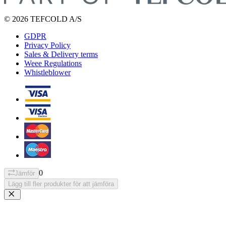
© 2026 TEFCOLD A/S
GDPR
Privacy Policy
Sales & Delivery terms
Weee Regulations
Whistleblower
0
Jämför
Lägg till fler produkter för att jämföra