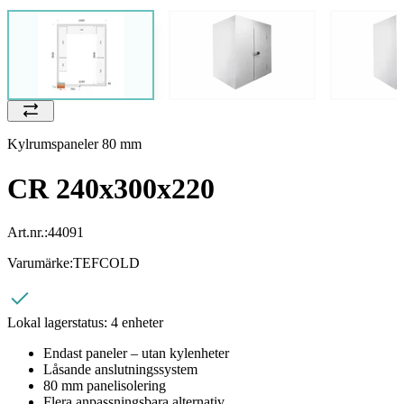
Kylrumspaneler 80 mm
CR 240x300x220
Art.nr.:
44091
Varumärke:
TEFCOLD
Lokal lagerstatus:
4 enheter
Endast paneler – utan kylenheter
Låsande anslutningssystem
80 mm panelisolering
Flera anpassningsbara alternativ