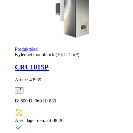
Produktblad
Kylenhet monoblock (10,1-15 m³)
CRU1015P
Art.nr.:
43939
B: 600 D: 960 H: 880
Åter i lager den:
24-08-26