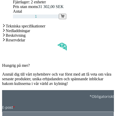
Fjärrlager:
2 enheter
Pris utan moms
31 302,00 SEK
Antal
Tekniska specifikationer
Nedladdningar
Beskrivning
Reservdelar
Hungrig på mer?
Anmäl dig till vårt nyhetsbrev och var först med att få veta om våra
senaste produkter, unika erbjudanden och spännande inblickar
bakom kulisserna i vår värld av kylning!
*Obligatoriskt
E-post
*