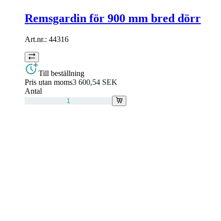
Remsgardin för 900 mm bred dörr
Art.nr.:
44316
Till beställning
Pris utan moms
3 600,54 SEK
Antal