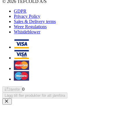
© 2026 TEFCOLD A/S
GDPR
Privacy Policy
Sales & Delivery terms
Weee Regulations
Whistleblower
0
Jämför
Lägg till fler produkter för att jämföra