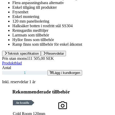
Flera anpassningsbara alternativ
Enkel tillgång till produkter
Frysenhet
Enkel montering
120 mm panelisolering
Halksäker botten i rostfritt stål SS304
Remsgardin medföljer
Larmsats som tillbehör
Hyllor finns som tillbehör
Ramp finns som tillbehör för enkel åtkomst
Teknisk specifikation
Reservdelar
Pris utan moms
111 505,00 SEK
Produktblad
Antal
Lägg i kundkorgen
Inkl. reservdelar 1 år
Rekommenderade tillbehör
Att beställa
Cold Room 120mm