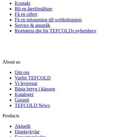
Kontakt
Bli en återförsäljare
Få en offert
Få en inloggning till webbshoppen
Service & anspråk
Registrera dig för TEFCOLDs nyhetsbrev
About us
Om oss
Varför TEFCOLD
Vi levererar
Bästa betyg i klassen
Kataloger
Garanti
TEFCOLD News
Products
Aktuellt
Displaykylar