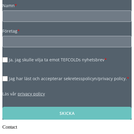
Namn
*
Företag
*
Ja, jag skulle vilja ta emot TEFCOLDs nyhetsbrev
*
Jag har läst och accepterar sekretesspolicyn/privacy policy.
*
Läs vår
privacy policy
SKICKA
Contact