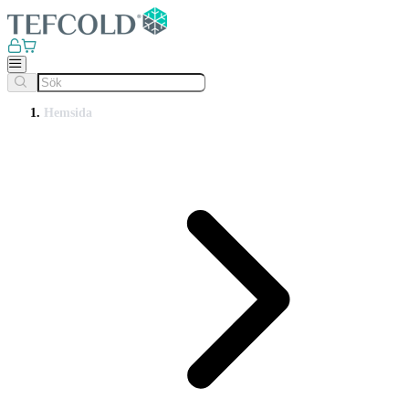
Hemsida