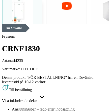
Att beställa
Frysrum
CRNF1830
Art.nr.:
44235
Varumärke:
TEFCOLD
Denna produkt ”FÖR BESTÄLLNING” har en förväntad
leveranstid på 10-12 veckor.
Till beställning
Visa inkluderade delar
Anslutningsbar – redo efter ihopsättning