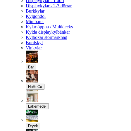
Displaykylar - 1 dörr
Displaykylar - 2-3 dörrar
Burkkylar
Kylgondol
Minibarer
Kylar öppna / Multidecks
Kylda displaykylbänkar
Kylboxar stormarknad
Bordskyl
Vinkylar
Bar
HoReCa
Läkemedel
Dryck