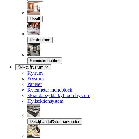
Hotell
Restaurang
Specialistbutiker
Kyl- & frysrum
Kylrum
Frysrum
Paneler
Kylenheter monoblock
Skräddarsydda kyl- och frysrum
Hyllsektionsystem
Detaljhandel/Stormarknader