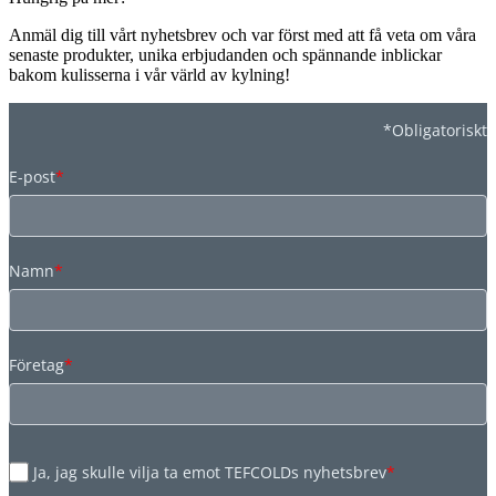
Anmäl dig till vårt nyhetsbrev och var först med att få veta om våra
senaste produkter, unika erbjudanden och spännande inblickar
bakom kulisserna i vår värld av kylning!
*Obligatoriskt
E-post
*
Namn
*
Företag
*
Ja, jag skulle vilja ta emot TEFCOLDs nyhetsbrev
*