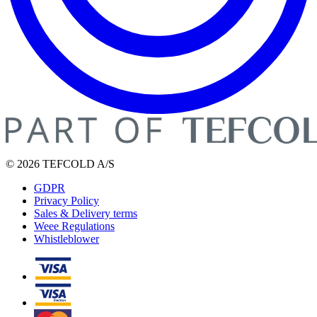
© 2026 TEFCOLD A/S
GDPR
Privacy Policy
Sales & Delivery terms
Weee Regulations
Whistleblower