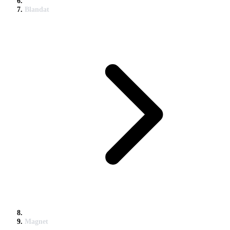
Blandat
Magnet