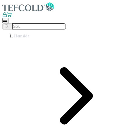
Hemsida