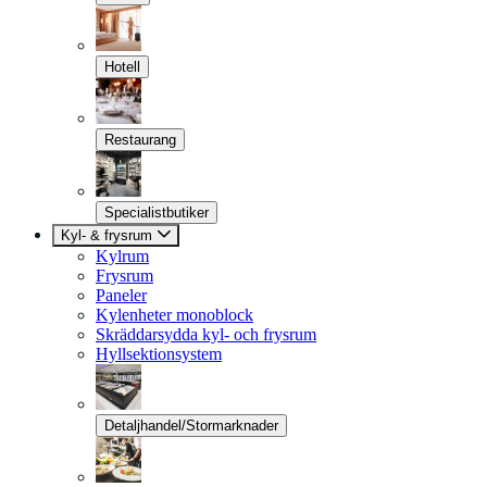
Hotell
Restaurang
Specialistbutiker
Kyl- & frysrum
Kylrum
Frysrum
Paneler
Kylenheter monoblock
Skräddarsydda kyl- och frysrum
Hyllsektionsystem
Detaljhandel/Stormarknader