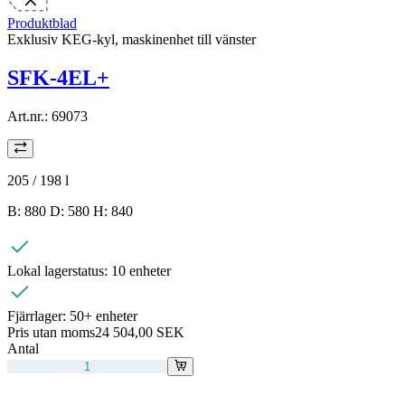
Produktblad
Exklusiv KEG-kyl, maskinenhet till vänster
SFK-4EL+
Art.nr.:
69073
205 / 198
l
B: 880 D: 580 H: 840
Lokal lagerstatus:
10 enheter
Fjärrlager:
50+ enheter
Pris utan moms
24 504,00 SEK
Antal