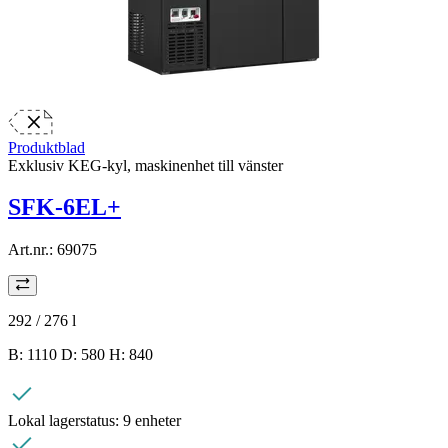
Produktblad
Exklusiv KEG-kyl, maskinenhet till vänster
SFK-6EL+
Art.nr.:
69075
292 / 276
l
B: 1110 D: 580 H: 840
Lokal lagerstatus:
9 enheter