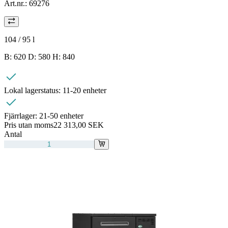
Art.nr.:
69276
104 / 95
l
B: 620 D: 580 H: 840
Lokal lagerstatus:
11-20 enheter
Fjärrlager:
21-50 enheter
Pris utan moms
22 313,00 SEK
Antal