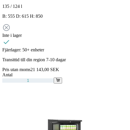
135 / 124
l
B: 555 D: 615 H: 850
Inte i lager
Fjärrlager:
50+ enheter
Transittid till din region 7-10 dagar
Pris utan moms
21 143,00 SEK
Antal