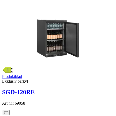
Produktblad
Exklusiv barkyl
SGD-120RE
Art.nr.:
69058