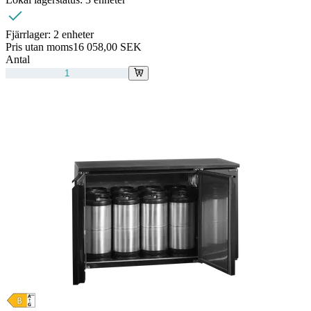
Fjärrlager:
2 enheter
Pris utan moms
16 058,00 SEK
Antal