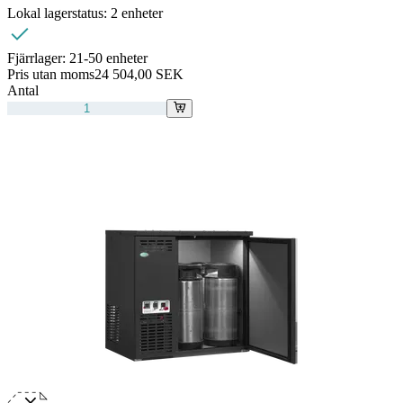
Lokal lagerstatus:
2 enheter
Fjärrlager:
21-50 enheter
Pris utan moms
24 504,00 SEK
Antal