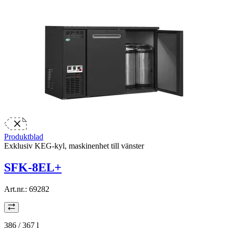
Produktblad
Exklusiv KEG-kyl, maskinenhet till vänster
SFK-8EL+
Art.nr.:
69282
386 / 367
l