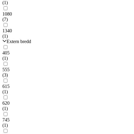
(1)
1080
(7)
1340
(1)
Extern bredd
405
(1)
555
(3)
615
(1)
620
(1)
745
(1)