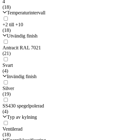
4
(18)
Temperaturintervall
+2 till +10
(18)
Utvändig finish
Antracit RAL 7021
(21)
Svart
(4)
Invändig finish
Silver
(19)
SS430 spegelpolerad
(4)
Typ av kylning
Ventilerad
(18)