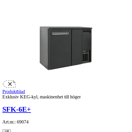
Produktblad
Exklusiv KEG-kyl, maskinenhet till höger
SFK-6E+
Art.nr.:
69074