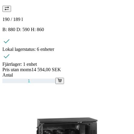
190 / 189
l
B: 880 D: 590 H: 860
Lokal lagerstatus:
6 enheter
Fjärrlager:
1 enhet
Pris utan moms
14 594,00 SEK
Antal