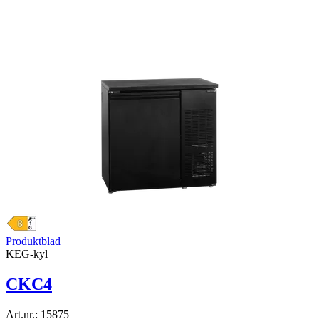
Produktblad
KEG-kyl
CKC4
Art.nr.:
15875