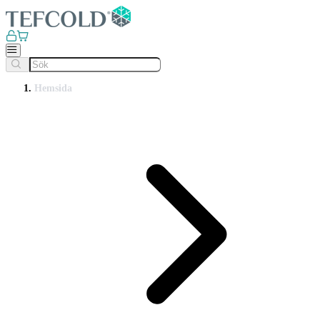
Hemsida