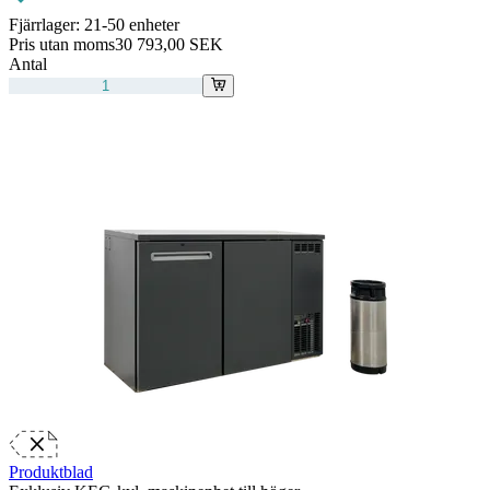
Fjärrlager:
21-50 enheter
Pris utan moms
30 793,00 SEK
Antal
Produktblad