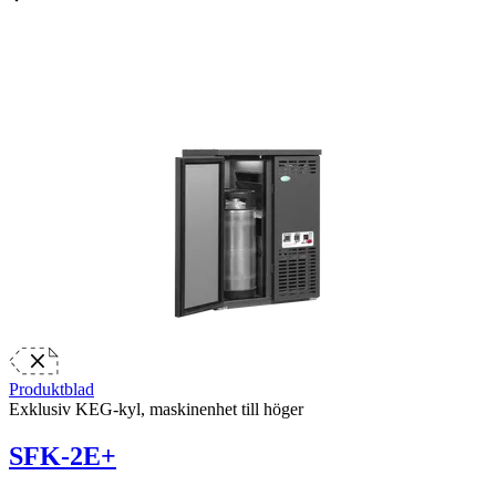
Produktblad
Exklusiv KEG-kyl, maskinenhet till höger
SFK-2E+