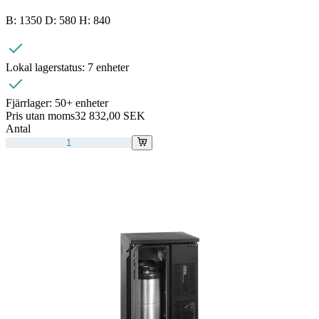
B: 1350 D: 580 H: 840
Lokal lagerstatus:
7 enheter
Fjärrlager:
50+ enheter
Pris utan moms
32 832,00 SEK
Antal