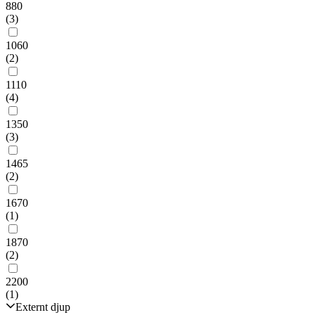
880
(3)
1060
(2)
1110
(4)
1350
(3)
1465
(2)
1670
(1)
1870
(2)
2200
(1)
Externt djup