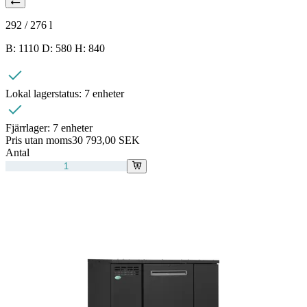
292 / 276
l
B: 1110 D: 580 H: 840
Lokal lagerstatus:
7 enheter
Fjärrlager:
7 enheter
Pris utan moms
30 793,00 SEK
Antal