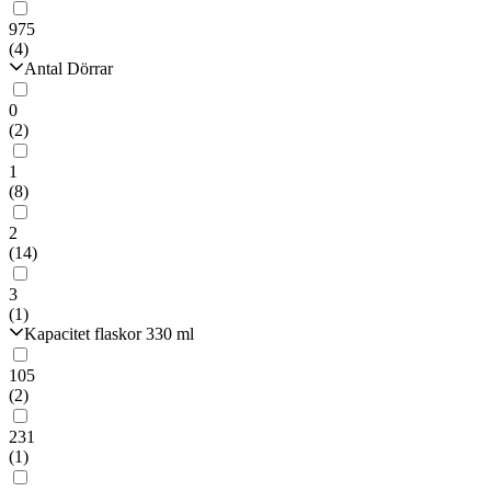
975
(4)
Antal Dörrar
0
(2)
1
(8)
2
(14)
3
(1)
Kapacitet flaskor 330 ml
105
(2)
231
(1)