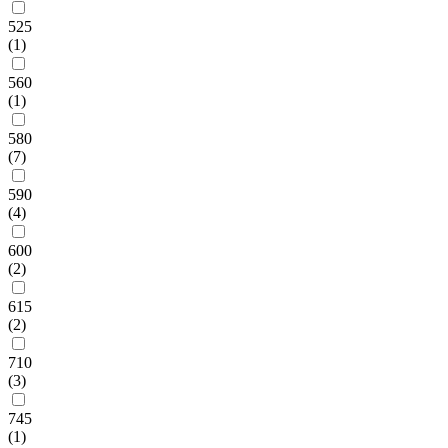
525
(1)
560
(1)
580
(7)
590
(4)
600
(2)
615
(2)
710
(3)
745
(1)