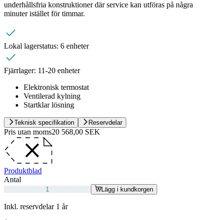
underhållsfria konstruktioner där service kan utföras på några
minuter istället för timmar.
Lokal lagerstatus:
6 enheter
Fjärrlager:
11-20 enheter
Elektronisk termostat
Ventilerad kylning
Startklar lösning
Teknisk specifikation
Reservdelar
Pris utan moms
20 568,00 SEK
Produktblad
Antal
Lägg i kundkorgen
Inkl. reservdelar 1 år