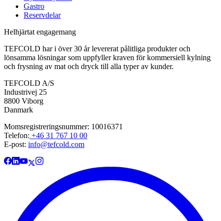
Gastro
Reservdelar
Helhjärtat engagemang
TEFCOLD har i över 30 år levererat pålitliga produkter och
lönsamma lösningar som uppfyller kraven för kommersiell kylning
och frysning av mat och dryck till alla typer av kunder.
TEFCOLD A/S
Industrivej 25
8800 Viborg
Danmark
Momsregistreringsnummer: 10016371
Telefon:
+46 31 767 10 00
E-post:
info@tefcold.com