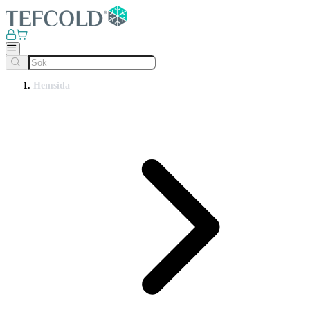
Hemsida