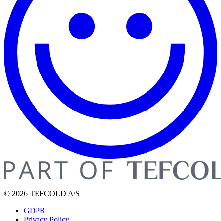
© 2026 TEFCOLD A/S
GDPR
Privacy Policy