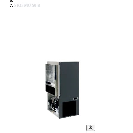
SKB-MU 50 R