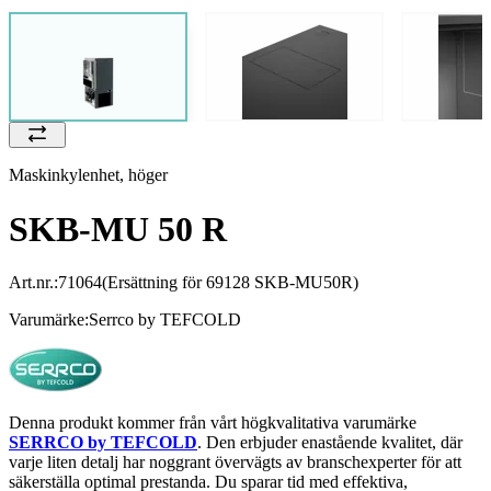
Maskinkylenhet, höger
SKB-MU 50 R
Art.nr.:
71064
(Ersättning för 69128 SKB-MU50R)
Varumärke:
Serrco by TEFCOLD
Denna produkt kommer från vårt högkvalitativa varumärke
SERRCO by TEFCOLD
. Den erbjuder enastående kvalitet, där
varje liten detalj har noggrant övervägts av branschexperter för att
säkerställa optimal prestanda. Du sparar tid med effektiva,