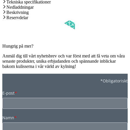
Tekniska specifikationer
Nedladdningar
Beskrivning
Reservdelar
Hungrig på mer?
Anmäl dig till vårt nyhetsbrev och var först med att få veta om våra
senaste produkter, unika erbjudanden och spännande inblickar
bakom kulisserna i vår värld av kylning!
*Obligatoriskt
E-post
*
Namn
*