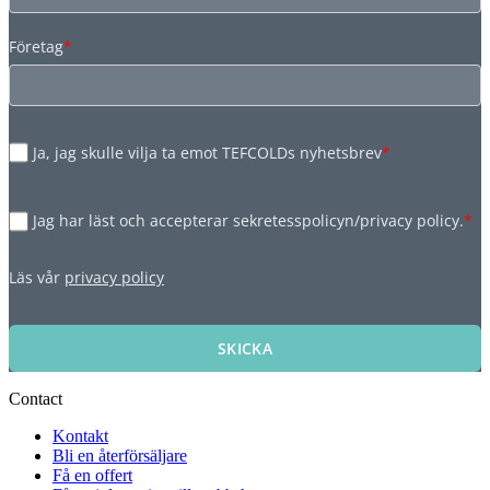
Företag
*
Ja, jag skulle vilja ta emot TEFCOLDs nyhetsbrev
*
Jag har läst och accepterar sekretesspolicyn/privacy policy.
*
Läs vår
privacy policy
SKICKA
Contact
Kontakt
Bli en återförsäljare
Få en offert