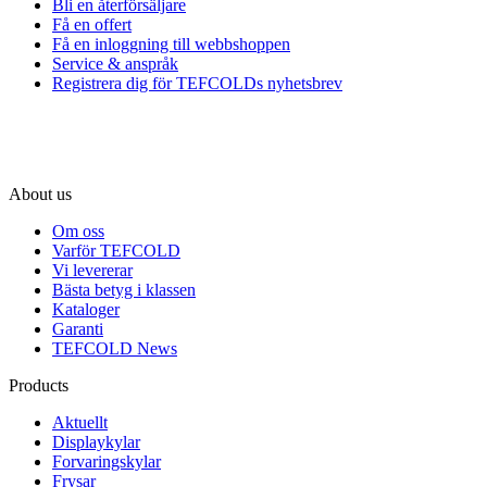
Bli en återförsäljare
Få en offert
Få en inloggning till webbshoppen
Service & anspråk
Registrera dig för TEFCOLDs nyhetsbrev
About us
Om oss
Varför TEFCOLD
Vi levererar
Bästa betyg i klassen
Kataloger
Garanti
TEFCOLD News
Products
Aktuellt
Displaykylar
Forvaringskylar
Frysar