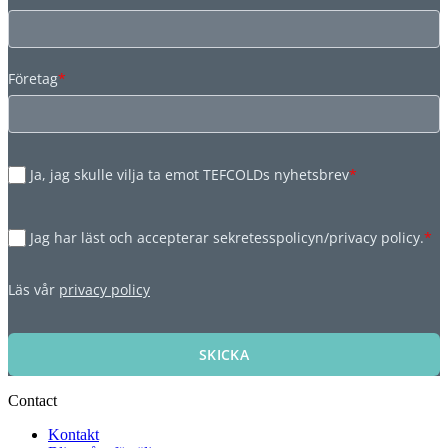
Företag
*
Ja, jag skulle vilja ta emot TEFCOLDs nyhetsbrev
*
Jag har läst och accepterar sekretesspolicyn/privacy policy.
*
Läs vår
privacy policy
SKICKA
Contact
Kontakt