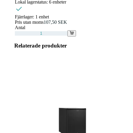
Lokal lagerstatus:
6 enheter
Fjärrlager:
1 enhet
Pris utan moms
107,50 SEK
Antal
Relaterade produkter