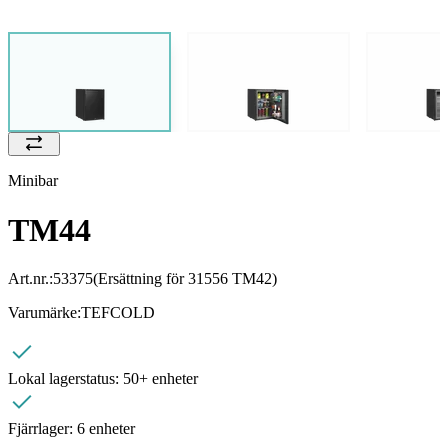
Minibar
TM44
Art.nr.:
53375
(Ersättning för 31556 TM42)
Varumärke:
TEFCOLD
Lokal lagerstatus:
50+ enheter
Fjärrlager:
6 enheter