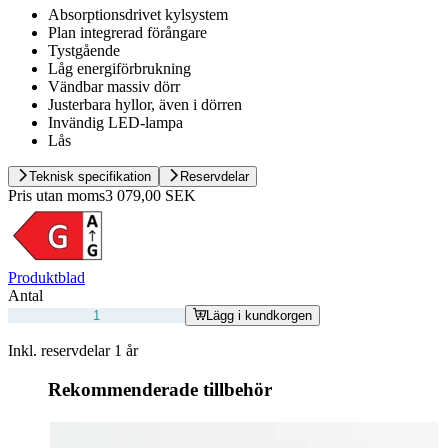
Absorptionsdrivet kylsystem
Plan integrerad förångare
Tystgående
Låg energiförbrukning
Vändbar massiv dörr
Justerbara hyllor, även i dörren
Invändig LED-lampa
Lås
Teknisk specifikation
Reservdelar
Pris utan moms
3 079,00 SEK
Produktblad
Antal
Lägg i kundkorgen
Inkl. reservdelar 1 år
Rekommenderade tillbehör