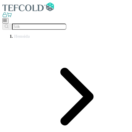
Hemsida