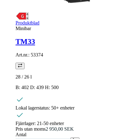
Produktblad
Minibar
TM33
Art.nr.:
53374
28 / 26
l
B: 402 D: 439 H: 500
Lokal lagerstatus:
50+ enheter
Fjärrlager:
21-50 enheter
Pris utan moms
2 950,00 SEK
Antal