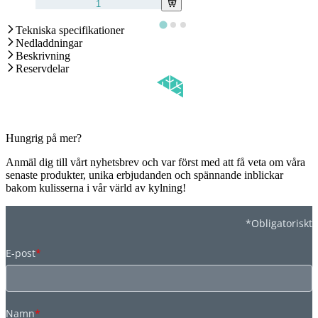
Tekniska specifikationer
Nedladdningar
Beskrivning
Reservdelar
Hungrig på mer?
Anmäl dig till vårt nyhetsbrev och var först med att få veta om våra
senaste produkter, unika erbjudanden och spännande inblickar
bakom kulisserna i vår värld av kylning!
*Obligatoriskt
E-post
*
Namn
*