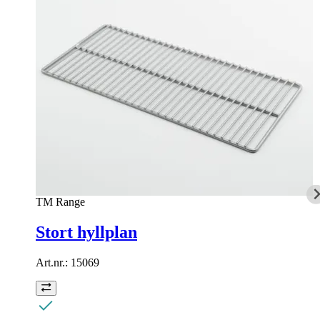
TM Range
Stort hyllplan
Art.nr.:
15069