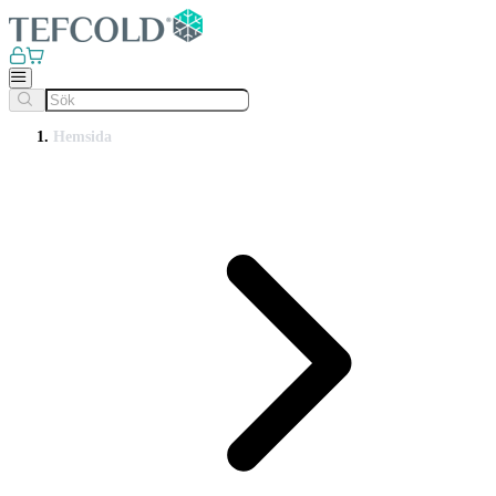
Hemsida