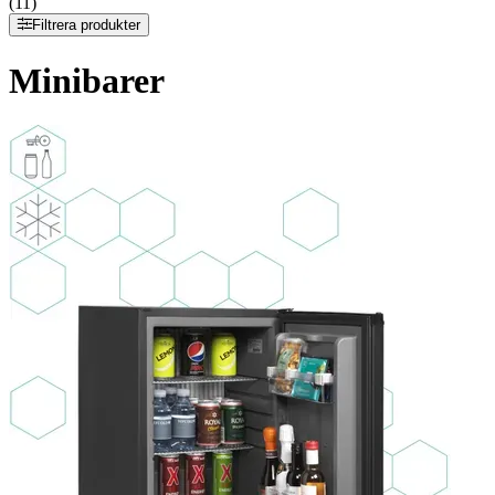
(11)
Filtrera produkter
Minibarer