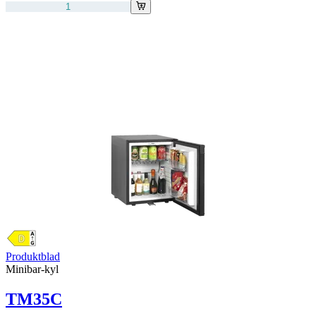
Produktblad
Minibar-kyl
TM35C