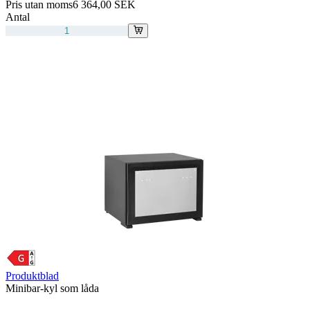
Pris utan moms
6 364,00 SEK
Antal
Produktblad
Minibar-kyl som låda