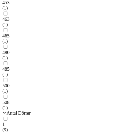
453
(1)
463
(1)
465
(1)
480
(1)
485
(1)
500
(1)
508
(1)
Antal Dörrar
1
(9)