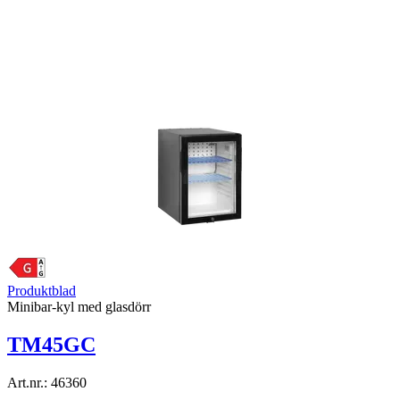
Produktblad
Minibar-kyl med glasdörr
TM45GC
Art.nr.:
46360