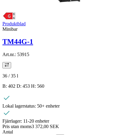
Produktblad
Minibar
TM44G-1
Art.nr.:
53915
36 / 35
l
B: 402 D: 453 H: 560
Lokal lagerstatus:
50+ enheter
Fjärrlager:
11-20 enheter
Pris utan moms
3 372,00 SEK
Antal