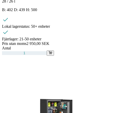
28 / 26
l
B: 402 D: 439 H: 500
Lokal lagerstatus:
50+ enheter
Fjärrlager:
21-50 enheter
Pris utan moms
2 950,00 SEK
Antal