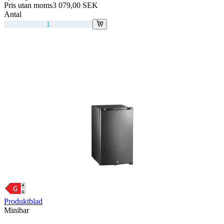
Pris utan moms
3 079,00 SEK
Antal
Produktblad
Minibar