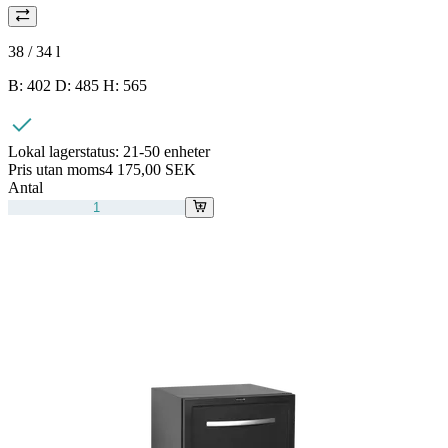
38 / 34
l
B: 402 D: 485 H: 565
Lokal lagerstatus:
21-50 enheter
Pris utan moms
4 175,00 SEK
Antal