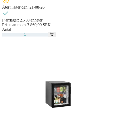
Åter i lager den:
21-08-26
Fjärrlager:
21-50 enheter
Pris utan moms
3 860,00 SEK
Antal