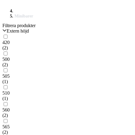
Minibarer
Filtrera produkter
Extern höjd
420
(2)
500
(2)
505
(1)
510
(1)
560
(2)
565
(2)