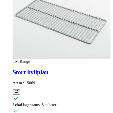
TM Range
Stort hyllplan
Art.nr.:
15069
Lokal lagerstatus:
6 enheter