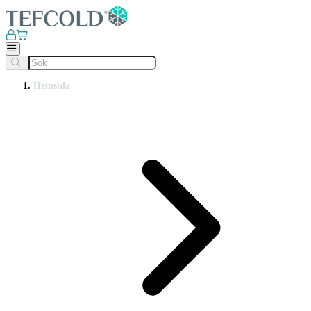
Hemsida