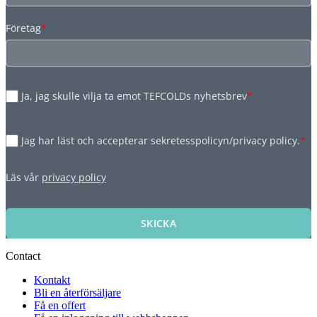
Företag
*
Ja, jag skulle vilja ta emot TEFCOLDs nyhetsbrev
*
Jag har läst och accepterar sekretesspolicyn/privacy policy.
*
Läs vår
privacy policy
SKICKA
Contact
Kontakt
Bli en återförsäljare
Få en offert