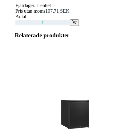
Fjärrlager:
1 enhet
Pris utan moms
107,71 SEK
Antal
Relaterade produkter