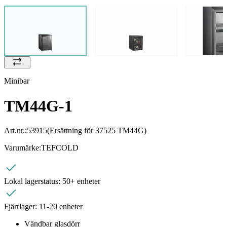
Minibar
TM44G-1
Art.nr.:
53915
(Ersättning för 37525 TM44G)
Varumärke:
TEFCOLD
Lokal lagerstatus:
50+ enheter
Fjärrlager:
11-20 enheter
Vändbar glasdörr