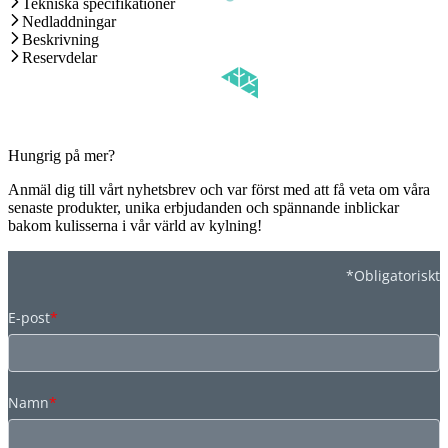
Tekniska specifikationer
Nedladdningar
Beskrivning
Reservdelar
Hungrig på mer?
Anmäl dig till vårt nyhetsbrev och var först med att få veta om våra
senaste produkter, unika erbjudanden och spännande inblickar
bakom kulisserna i vår värld av kylning!
*Obligatoriskt
E-post
*
Namn
*