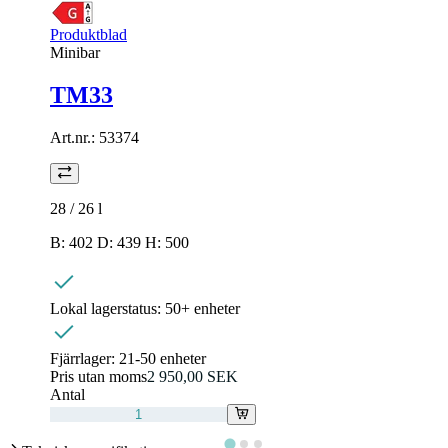
Produktblad
Minibar
TM33
Art.nr.:
53374
28 / 26
l
B: 402 D: 439 H: 500
Lokal lagerstatus:
50+ enheter
Fjärrlager:
21-50 enheter
Pris utan moms
2 950,00 SEK
Antal