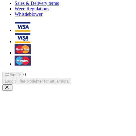
Sales & Delivery terms
Weee Regulations
Whistleblower
0
Jämför
Lägg till fler produkter för att jämföra