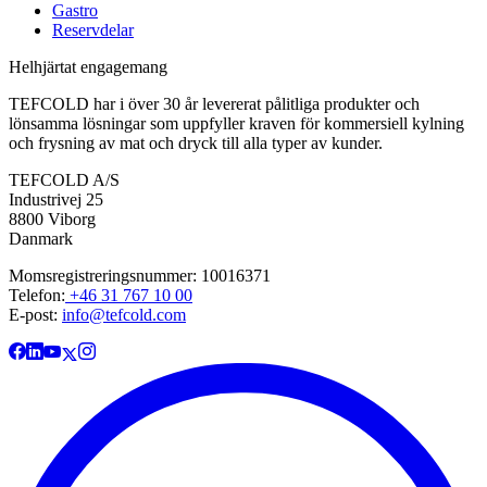
Gastro
Reservdelar
Helhjärtat engagemang
TEFCOLD har i över 30 år levererat pålitliga produkter och
lönsamma lösningar som uppfyller kraven för kommersiell kylning
och frysning av mat och dryck till alla typer av kunder.
TEFCOLD A/S
Industrivej 25
8800 Viborg
Danmark
Momsregistreringsnummer: 10016371
Telefon:
+46 31 767 10 00
E-post:
info@tefcold.com