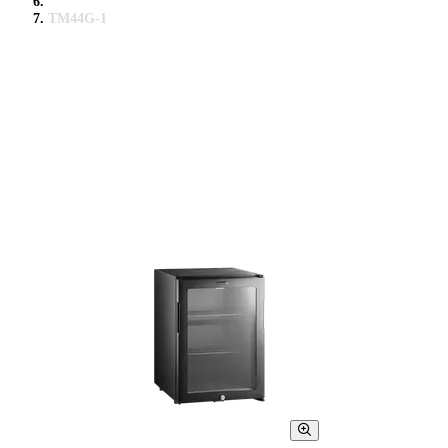
TM44G-1