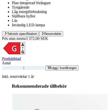
Plan integrerad förångare
Tystgående
Låg energiförbrukning
Ställbara hyllor
Lås
Invändig LED-lampa
Teknisk specifikation
Reservdelar
Pris utan moms
3 372,00 SEK
Produktblad
Antal
Lägg i kundkorgen
Inkl. reservdelar 1 år
Rekommenderade tillbehör